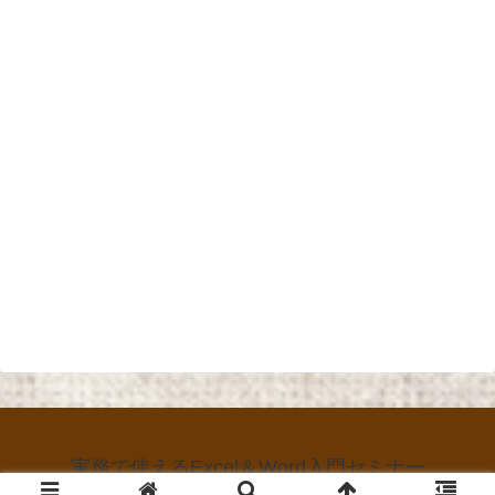
実務で使えるExcel＆Word入門セミナー