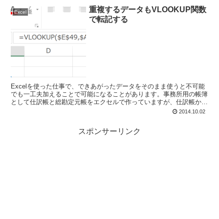
重複するデータもVLOOKUP関数
Excel
で転記する
Excelを使った仕事で、できあがったデータをそのまま使うと不可能
でも一工夫加えることで可能になることがあります。事務所用の帳簿
として仕訳帳と総勘定元帳をエクセルで作っていますが、仕訳帳から
総勘定元帳への転記にも一工夫が必要です。 VLOO...
2014.10.02
スポンサーリンク