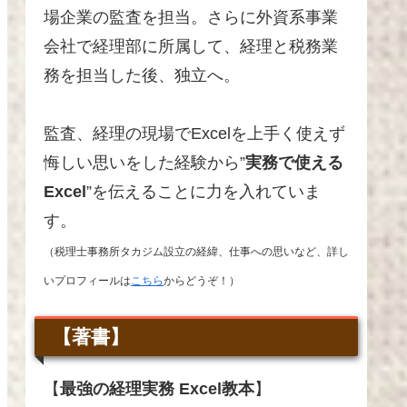
場企業の監査を担当。さらに外資系事業
会社で経理部に所属して、経理と税務業
務を担当した後、独立へ
。
監査、経理の現場でExcelを上手く使えず
悔しい思いをした経験から”
実務で使える
Excel
”を伝えることに力を入れていま
す。
（税理士事務所タカジム設立の経緯、仕事への思いなど、詳し
いプロフィールは
こちら
からどうぞ！）
【著書】
【
最強の経理実務 Excel教本
】