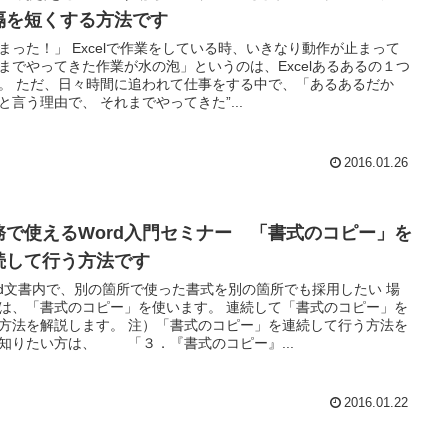
隔を短くする方法です
まった！」 Excelで作業をしている時、いきなり動作が止まって
までやってきた作業が水の泡」というのは、Excelあるあるの１つ
。 ただ、日々時間に追われて仕事をする中で、「あるあるだか
と言う理由で、 それまでやってきた”...
2016.01.26
務で使えるWord入門セミナー 「書式のコピー」を
続して行う方法です
rd文書内で、別の箇所で使った書式を別の箇所でも採用したい 場
は、「書式のコピー」を使います。 連続して「書式のコピー」を
方法を解説します。 注）「書式のコピー」を連続して行う方法を
知りたい方は、 「３．『書式のコピー』...
2016.01.22