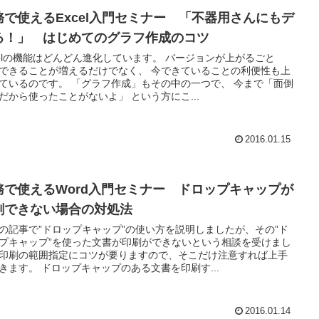
務で使えるExcel入門セミナー 「不器用さんにもデ
る！」 はじめてのグラフ作成のコツ
celの機能はどんどん進化しています。 バージョンが上がるごと
できることが増えるだけでなく、 今できていることの利便性も上
ているのです。 「グラフ作成」もその中の一つで、 今まで「面倒
だから使ったことがないよ」 という方にこ...
2016.01.15
務で使えるWord入門セミナー ドロップキャップが
刷できない場合の対処法
の記事で”ドロップキャップ”の使い方を説明しましたが、その”ド
プキャップ”を使った文書が印刷ができないという相談を受けまし
印刷の範囲指定にコツが要りますので、そこだけ注意すれば上手
きます。 ドロップキャップのある文書を印刷す...
2016.01.14