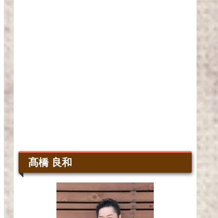
髙橋 良和