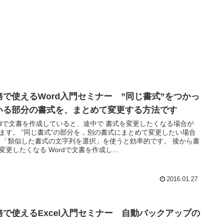
務で使えるWord入門セミナー ”同じ書式”をつかっ
いる部分の書式を、まとめて変更する方法です
rdで文書を作成していると、途中で 書式を変更したくなる場合が
ます。 ”同じ書式”の部分を，別の書式にまとめて変更したい場合
 「類似した書式の文字列を選択」を使うと効率的です。 後から書
変更したくなる Wordで文書を作成し...
2016.01.27
務で使えるExcel入門セミナー 自動バックアップの