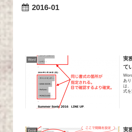
2016-01
実
Word
て
Wo
あり
は、
式を
実
Excel