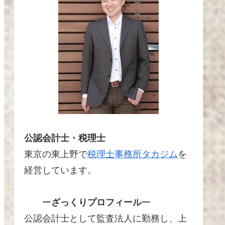
公認会計士・税理士
東京の東上野で
税理士事務所タカジム
を
経営しています。
ー
ざっくりプロフィール
ー
公認会計士として監査法人に勤務し、上