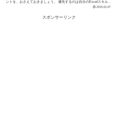
ントを、おさえておきましょう。 優先するのは自分のExcelスキルの
向上です 他者への気遣いはその次 Excel...
2015.01.07
スポンサーリンク