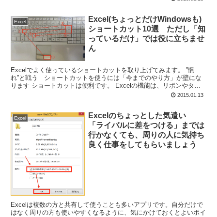
Excel(ちょっとだけWindowsも)
Excel
ショートカット10選 ただし「知
っているだけ」では役に立ちませ
ん
Excelでよく使っているショートカットを取り上げてみます。 ”慣
れ”と戦う ショートカットを使うには「今までのやり方」が壁にな
ります ショートカットは便利です。 Excelの機能は、リボンやタ
ブ、右クリックからメニューを選択して使いますが...
2015.01.13
Excelのちょっとした気遣い
Excel
「ライバルに差をつける」までは
行かなくても、周りの人に気持ち
良く仕事をしてもらいましょう
Excelは複数の方と共有して使うことも多いアプリです。自分だけで
はなく周りの方も使いやすくなるように、気にかけておくとよいポイ