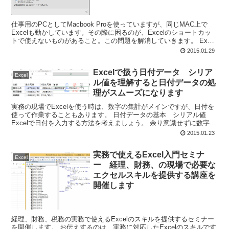
仕事用のPCとしてMacbook Proを使っていますが、同じMAC上で
Excelも動かしています。その際に困るのが、Excelのショートカッ
トで使えないものがあること。この問題を解消していきます。 Excel
で使うショートカットが使えない...
2015.01.29
Excelで扱う日付データ シリア
Excel
ル値を理解すると日付データの処
理がスムーズになります
実務の現場でExcelを使う時は、数字の集計がメインですが、日付を
使って作業することもあります。 日付データの基本 シリアル値
Excelで日付を入力する方法を考えましょう。 余り意識せずに数字を
入力すると、自然に日付が表示されていた、とい...
2015.01.23
実務で使えるExcel入門セミナ
Excel
ー 経理、財務、の現場で必要な
エクセルスキルを提供する講座を
開催します
経理、財務、税務の実務で使えるExcelのスキルを提供するセミナー
を開催します。 お伝えするのは、実務に対応したExcelのスキルです