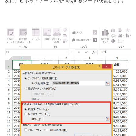
次に、ピボットテーブルを作成するシートの指定です。