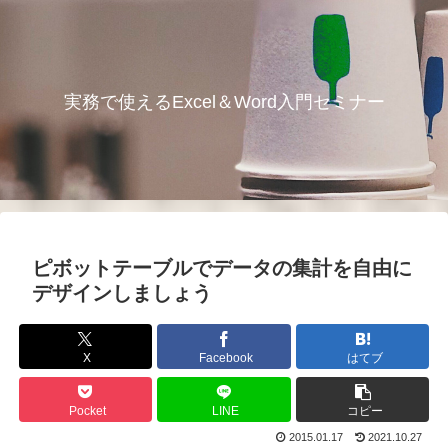
実務で使えるExcel＆Word入門セミナー
ピボットテーブルでデータの集計を自由に
デザインしましょう
X
Facebook
はてブ
Pocket
LINE
コピー
2015.01.17
2021.10.27