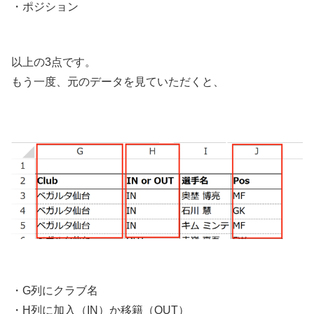
・ポジション
以上の3点です。
もう一度、元のデータを見ていただくと、
・G列にクラブ名
・H列に加入（IN）か移籍（OUT）