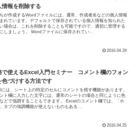
人情報を削除する
ちが作成するWordファイルには、通常、作成者名などの個人情報
まれています。デフォルトで保存されている個人情報を知られた
い場合は、これを削除することも可能ですので、適切に管理する
にしましょう。 Wordファイルに保存されてい...
2016.04.29
務で使えるExcel入門セミナー コメント欄のフォン
を色づけする方法です
celには、シート上の特定のセルにコメントを残す機能があります。
ント欄に入力した文字には、通常のシートの場合と同じように色
などで強調することもできます。 Excelのコメント欄では、「ホ
」タブの強調機能が使えないものもある ...
2016.04.25