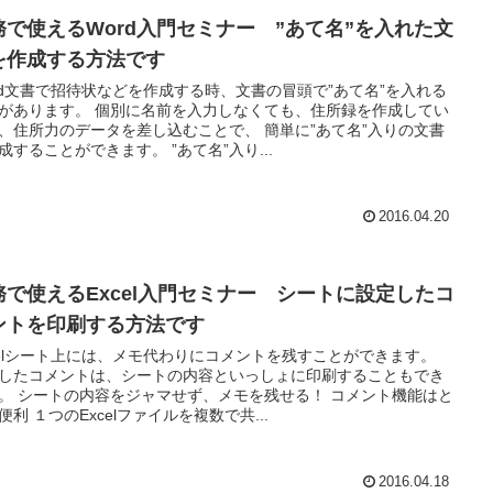
務で使えるWord入門セミナー ”あて名”を入れた文
を作成する方法です
rd文書で招待状などを作成する時、文書の冒頭で”あて名”を入れる
があります。 個別に名前を入力しなくても、住所録を作成してい
、住所力のデータを差し込むことで、 簡単に”あて名”入りの文書
成することができます。 ”あて名”入り...
2016.04.20
務で使えるExcel入門セミナー シートに設定したコ
ントを印刷する方法です
celシート上には、メモ代わりにコメントを残すことができます。
したコメントは、シートの内容といっしょに印刷することもでき
。 シートの内容をジャマせず、メモを残せる！ コメント機能はと
便利 １つのExcelファイルを複数で共...
2016.04.18