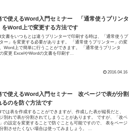
務で使えるWord入門セミナー 「通常使うプリンタ
」をWord上で変更する方法です
rd文書をいつもとは違うプリンターで印刷する時は、「通常使うプ
ター」を変更する必要があります。 「通常使うプリンター」の変
、Word上で簡単に行うことができます。 「通常使うプリンタ
の変更 ExcelやWordの文書を印刷す...
2016.04.16
務で使えるWord入門セミナー 改ページで表が分割
れるのを防ぐ方法です
rdでは表を作成することができますが、作成した表が縦長だと、
ジ別れで表が分割されてしまうことがあります。 ですが、「改ペ
」の設定を変更することで防ぐことも可能ですので、 表をページ
分割させたくない場合は使ってみましょう。 ...