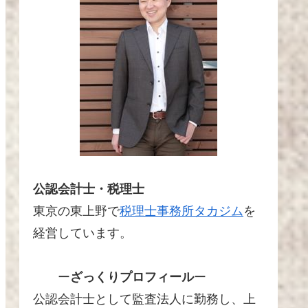
公認会計士・税理士
東京の東上野で
税理士事務所タカジム
を
経営しています。
ー
ざっくりプロフィール
ー
公認会計士として監査法人に勤務し、上