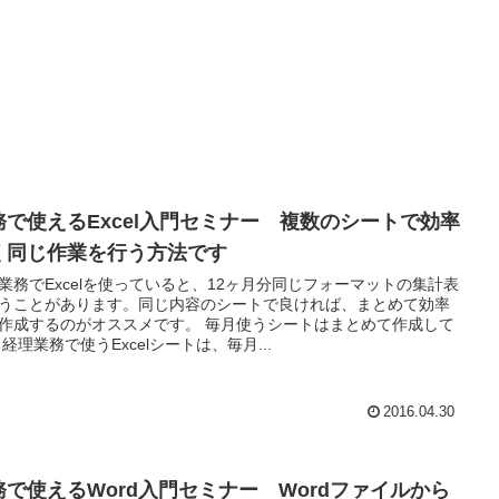
務で使えるExcel入門セミナー 複数のシートで効率
く同じ作業を行う方法です
業務でExcelを使っていると、12ヶ月分同じフォーマットの集計表
うことがあります。同じ内容のシートで良ければ、まとめて効率
作成するのがオススメです。 毎月使うシートはまとめて作成して
 経理業務で使うExcelシートは、毎月...
2016.04.30
務で使えるWord入門セミナー Wordファイルから