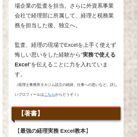
場企業の監査を担当。さらに外資系事業
会社で経理部に所属して、経理と税務業
務を担当した後、独立へ
。
監査、経理の現場でExcelを上手く使えず
悔しい思いをした経験から”
実務で使える
Excel
”を伝えることに力を入れていま
す。
（税理士事務所タカジム設立の経緯、仕事への思いなど、詳し
いプロフィールは
こちら
からどうぞ！）
【著書】
【
最強の経理実務 Excel教本
】