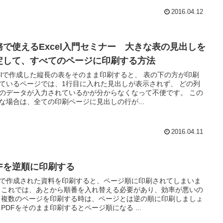
2016.04.12
務で使えるExcel入門セミナー 大きな表の見出しを
定して、すべてのページに印刷する方法
celで作成した縦長の表をそのまま印刷すると、 表の下の方が印刷
ているページでは、1行目に入れた見出しが表示されず、 どの列
のデータが入力されているかが分からなくなって不便です。 この
な場合は、全ての印刷ページに見出しの行が...
2016.04.11
DFを逆順に印刷する
Fで作成された資料を印刷すると、ページ順に印刷されてしまいま
 これでは、あとから順番を入れ替える必要があり、効率が悪いの
 複数のページを印刷する時は、ページとは逆の順に印刷しましょ
 PDFをそのまま印刷するとページ順になる ...