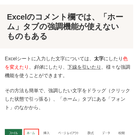
Excelのコメント欄では、「ホー
ム」タブの強調機能が使えない
ものもある
Excelシートに入力した文字については、
太字
にしたり
色
を変えたり
、
斜体
にしたり、
下線を引いたり
、様々な強調
機能を使うことができます。
その方法も簡単で、強調したい文字をドラッグ（クリック
した状態で引っ張る）、「ホーム」タブにある「フォン
ト」のなかから、