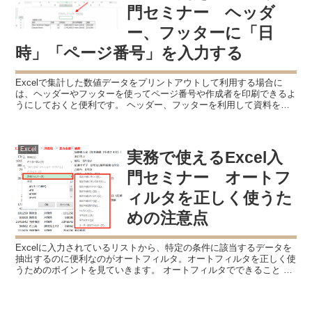
門セミナー ヘッダ
ー、フッターに「日
時」「ページ番号」を入力する
Excelで集計した数値データをプリントアウトして利用する場合に
は、ヘッダーやフッターを使ってページ番号や作成者を印刷できるよ
うにしておくと便利です。 ヘッダー、フッターを利用して資料を使
いやすく Excelは、数値の集計に使うだけでなく、...
Excel
実務で使えるExcel入
門セミナー オートフ
ィルタを正しく使うた
めの注意点
Excelに入力されているリストから、特定の条件に該当するデータを
抽出するのに便利なのがオートフィルタ。オートフィルタを正しく使
うためのポイントを見ていきます。 オートフィルタでできること オ
ートフィルタは、データタブから「フィルター」をク...