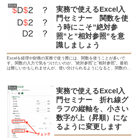
Excel
実務で使えるExcel入
門セミナー 関数を使
う時にこそ”絶対参
照”と”相対参照”を意
識しましょう
Excelを経理や財務の実務で使う際には、関数を使うことが多いで
す。関数の入力で気をつけたいのが、”絶対参照”と”相対参照”。最初
は難しいかもしれませんが、使い分けられるようになると、関数の入
力の効率が高まります。 実務で関数をよく使うのは...
Excel
実務で使えるExcel入
門セミナー 折れ線グ
ラフの縦軸を、小さい
数字が上（昇順）にな
るように変更します