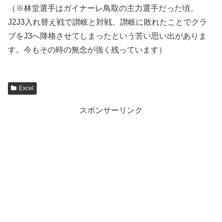
（※林堂選手はガイナーレ鳥取の主力選手だった頃、
J2J3入れ替え戦で讃岐と対戦。讃岐に敗れたことでクラ
ブをJ3へ降格させてしまったという苦い思い出がありま
す。今もその時の無念が強く残っています）
Excel
スポンサーリンク