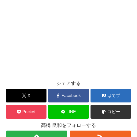
シェアする
X
Facebook
はてブ
Pocket
LINE
コピー
髙橋 良和をフォローする