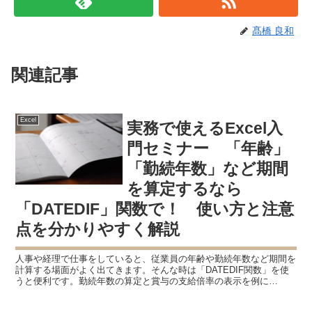
髙橋 良和
関連記事
Excel
実務で使えるExcel入
門セミナー 「年齢」
「勤続年数」など期間
を算定するなら
「DATEDIF」関数で！ 使い方と注意
点を分かりやすく解説
人事や経理で仕事をしていると、従業員の年齢や勤続年数など期間を
計算する場面がよく出てきます。そんな時は「DATEDIF関数」を使
うと便利です。勤続年数の算定と賞与の支給倍率の表示を例に
「DATEDIF関数」の使い方を説明して行きます。 ”さ...