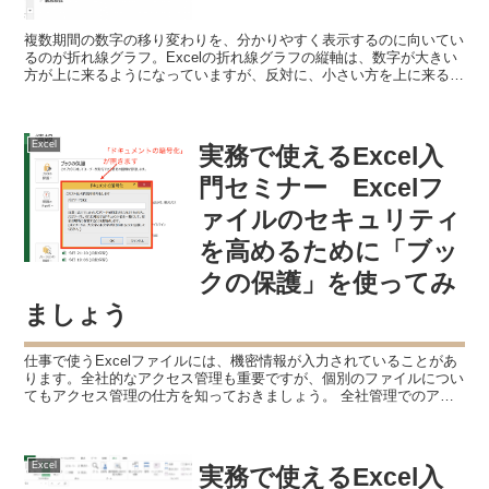
複数期間の数字の移り変わりを、分かりやすく表示するのに向いてい
るのが折れ線グラフ。Excelの折れ線グラフの縦軸は、数字が大きい
方が上に来るようになっていますが、反対に、小さい方を上に来るよ
うにすることも可能です。 折れ線グラフのデフォルト...
Excel
実務で使えるExcel入
門セミナー Excelフ
ァイルのセキュリティ
を高めるために「ブッ
クの保護」を使ってみ
ましょう
仕事で使うExcelファイルには、機密情報が入力されていることがあ
ります。全社的なアクセス管理も重要ですが、個別のファイルについ
てもアクセス管理の仕方を知っておきましょう。 全社管理でのアク
セス管理だけでは柔軟性を欠きます 機密情報が入力さ...
Excel
実務で使えるExcel入