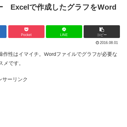
 Excelで作成したグラフをWord
Pocket
LINE
コピー
2016.08.01
操作性はイマイチ。Wordファイルでグラフが必要な
ススメです。
ンサーリンク