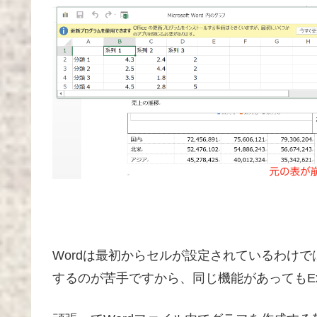
Wordは最初からセルが設定されているわけ
するのが苦手ですから、同じ機能があってもEx