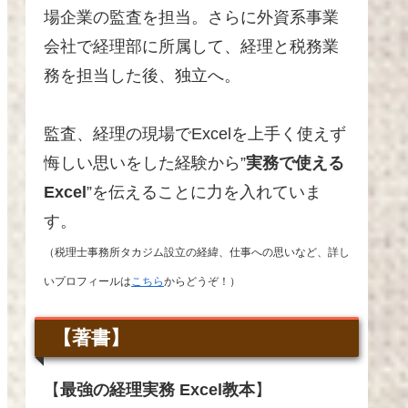
場企業の監査を担当。さらに外資系事業
会社で経理部に所属して、経理と税務業
務を担当した後、独立へ
。
監査、経理の現場でExcelを上手く使えず
悔しい思いをした経験から”
実務で使える
Excel
”を伝えることに力を入れていま
す。
（税理士事務所タカジム設立の経緯、仕事への思いなど、詳し
いプロフィールは
こちら
からどうぞ！）
【著書】
【
最強の経理実務 Excel教本
】