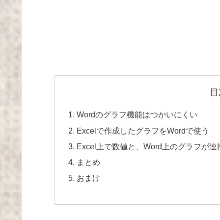
目
Wordのグラフ機能はつかいにくい
Excelで作成したグラフをWordで使う
Excel上で数値と、Word上のグラフが
まとめ
おまけ