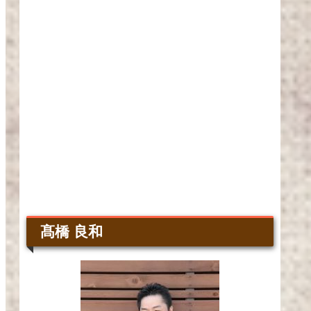
髙橋 良和