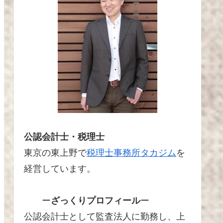
公認会計士・税理士
東京の東上野で
税理士事務所タカジム
を
経営しています。
ー
ざっくりプロフィール
ー
公認会計士として監査法人に勤務し、上