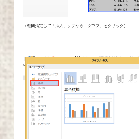
（範囲指定して「挿入」タブから「グラフ」をクリック）