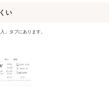
にくい
「挿入」タブにあります。