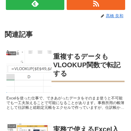
髙橋 良和
関連記事
Excel
重複するデータも
VLOOKUP関数で転記
する
Excelを使った仕事で、できあがったデータをそのまま使うと不可能
でも一工夫加えることで可能になることがあります。事務所用の帳簿
として仕訳帳と総勘定元帳をエクセルで作っていますが、仕訳帳から
総勘定元帳への転記にも一工夫が必要です。 VLOO...
Excel
実務で使えるExcel入