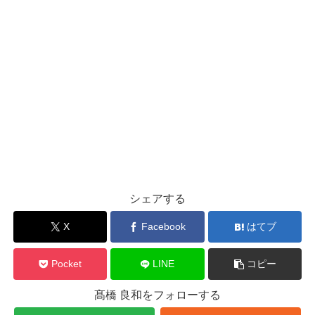
シェアする
X
Facebook
はてブ
Pocket
LINE
コピー
髙橋 良和をフォローする