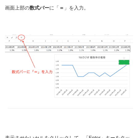
画面上部の
数式バー
に「
＝
」を入力。
表示させたいセルをクリックして、「Enter」キーをタッ