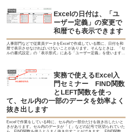
Excel
Excelの日付は、「ユ
ーザー定義」の変更で
和暦でも表示できます
人事部門などで従業員データをExcelで作成している際に、日付を和
暦で表示させなければいけないことがあります。そんなときは、「セ
ルの書式設定」の「表示形式」にある「ユーザー定義」を使います。
日付の基本 日付データはシリアル値で入力します ...
Excel
実務で使えるExcel入
門セミナー FIND関数
とLEFT関数を使っ
て、セル内の一部のデータを効率よく
抜き出します
Excelで作業をしている時に、セル内の一部分だけを抜き出したいと
きがあります。セル内のデータが「 ( 」などの記号で区切られていた
ら、FIND関数を使うとうまく抜き出すことができます。 FIND関数で