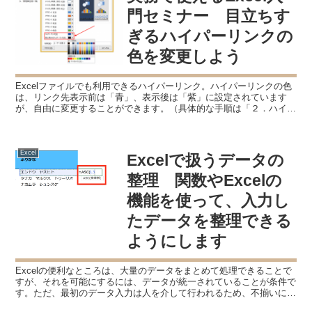
門セミナー 目立ちす
ぎるハイパーリンクの
色を変更しよう
Excelファイルでも利用できるハイパーリンク。ハイパーリンクの色
は、リンク先表示前は「青」、表示後は「紫」に設定されています
が、自由に変更することができます。（具体的な手順は「２．ハイパ
ーリンクの色の変更」で扱いますので、お急ぎの方はそち...
Excel
Excelで扱うデータの
整理 関数やExcelの
機能を使って、入力し
たデータを整理できる
ようにします
Excelの便利なところは、大量のデータをまとめて処理できることで
すが、それを可能にするには、データが統一されていることが条件で
す。ただ、最初のデータ入力は人を介して行われるため、不揃いにな
ることも。そんな時、データを一つ一つ確認しながら手...