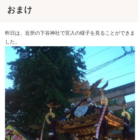
おまけ
昨日は、近所の下谷神社で宮入の様子を見ることができま
した。