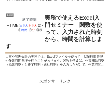
できること FIND関数は、 見つけた...
Excel
実務で使えるExcel入
門セミナー 関数を使
って、入力された時刻
から、時間を計算しま
す
人事や管理会計の実務では、Excelファイルを使って、就業時間管理
や作業時間管理を行うことがあります。関数を使えば、作業開始時刻
（始業時刻）と終了時刻（退社時刻）を入力しただけで、作業時間
（就業時間）を計算させることも可能です。 時間の計算...
スポンサーリンク