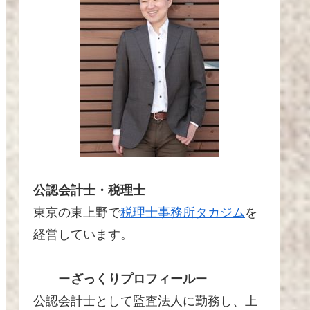
公認会計士・税理士
東京の東上野で
税理士事務所タカジム
を
経営しています。
ー
ざっくりプロフィール
ー
公認会計士として監査法人に勤務し、上