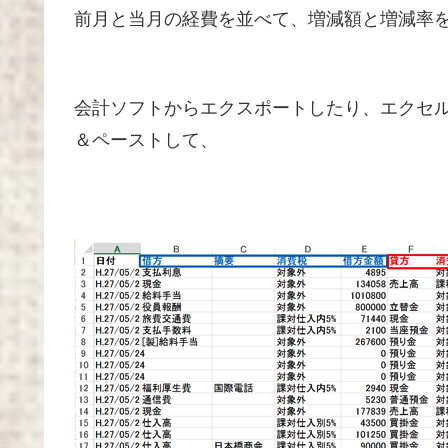
前月と当月の経費を並べて、増減額と増減率
会計ソフトからエクスポートしたり、エクセ
＆ペーストして、