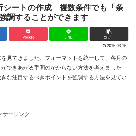
分析シートの作成 複数条件でも「条
を強調することができます
Pocket
LINE
コピー
2015.03.16
法を見てきました。フォーマットを統一して、各月の
トができあがる手間のかからない方法を考えました
大きな注目するべきポイントを強調する方法を見てい
ンサーリンク