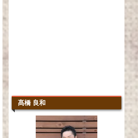
髙橋 良和