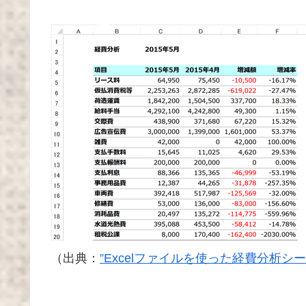
（出典：
”Excelファイルを使った経費分析シ