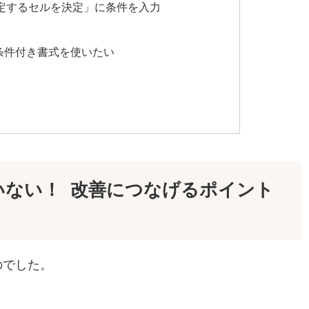
定するセルを決定」に条件を入力
条件付き書式を使いたい
いない！ 改善につなげるポイント
のでした。