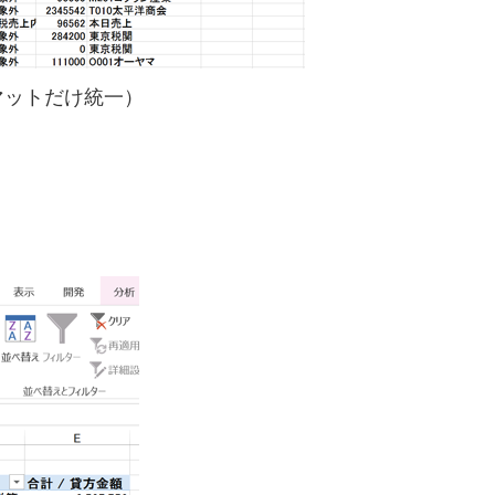
マットだけ統一）
、