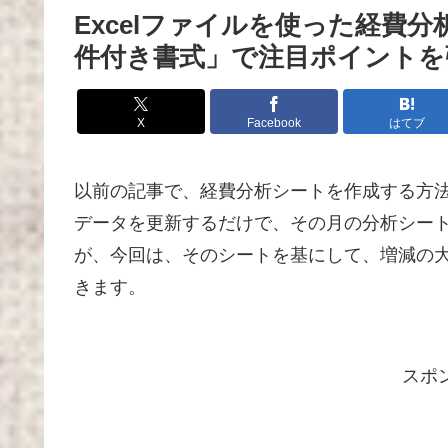
Excelファイルを使った経費
件付き書式」で注目ポイント
X
Facebook
はてブ
以前の記事で、経費分析シートを作成する方
データを更新するだけで、その月の分析シー
が、今回は、そのシートを基にして、増減の
きます。
スポ