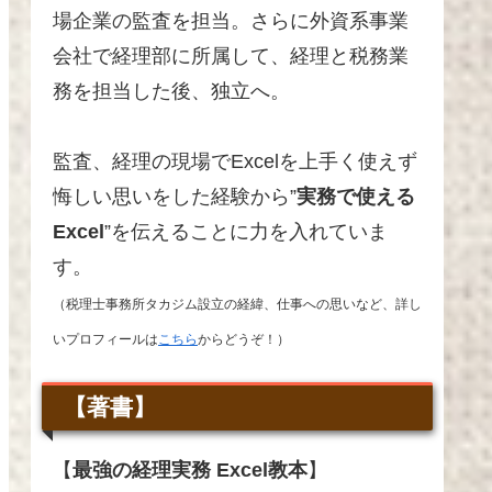
場企業の監査を担当。さらに外資系事業
会社で経理部に所属して、経理と税務業
務を担当した後、独立へ
。
監査、経理の現場でExcelを上手く使えず
悔しい思いをした経験から”
実務で使える
Excel
”を伝えることに力を入れていま
す。
（税理士事務所タカジム設立の経緯、仕事への思いなど、詳し
いプロフィールは
こちら
からどうぞ！）
【著書】
【
最強の経理実務 Excel教本
】