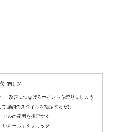
次
い！ 改善につなげるポイントを絞りましょう
して強調のスタイルを指定するだけ
いセルの範囲を指定する
しいルール」をクリック