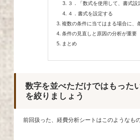
３．「数式を使用して、書式設
４．書式を設定する
複数の条件に当てはまる場合に、
条件の見直しと原因の分析が重要
まとめ
数字を並べただけではもった
を絞りましょう
前回扱った、経費分析シートはこのようなも