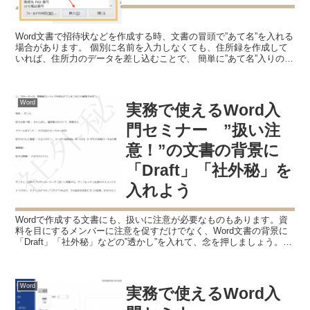
Word文書で招待状などを作成する時、文書の冒頭で”あて名”を入れる
場合があります。 個別に名前を入力しなくても、住所録を作成して
いれば、住所力のデータを差し込むことで、 簡単に”あて名”入りの文
書を作成することができます。 ”あて名”入り...
Word
実務で使えるWord入
門セミナー ”扱い注
意！”の文書の背景に
「Draft」「社外秘」を
入れよう
Wordで作成する文書にも、扱いに注意が必要なものもあります。資
料を目にするメンバーに注意を促すだけでなく、Word文書の背景に
「Draft」「社外秘」などの”透かし”を入れて、念を押しましょう。
扱いに注意が必要な文書 会社では、日々の簡...
Word
実務で使えるWord入