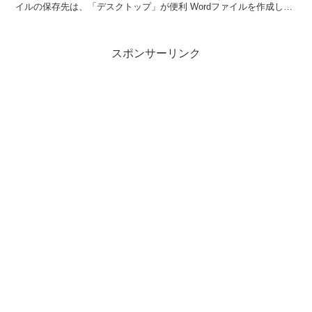
イルの保存先は、「デスクトップ」が便利 Wordファイルを作成した
時は、「名前をつけて保存」からファイル名を入...
スポンサーリンク