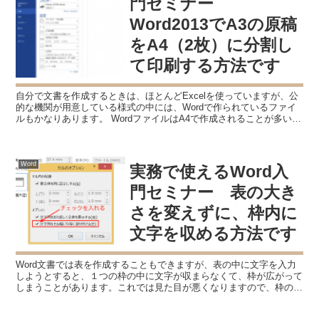
門セミナー
Word2013でA3の原稿
をA4（2枚）に分割し
て印刷する方法です
自分で文書を作成するときは、ほとんどExcelを使っていますが、公
的な機関が用意している様式の中には、Wordで作られているファイ
ルもかなりあります。 WordファイルはA4で作成されることが多いで
すが、まれにA3の大きさで作られているもの...
Word
実務で使えるWord入
門セミナー 表の大き
さを変えずに、枠内に
文字を収める方法です
Word文書では表を作成することもできますが、表の中に文字を入力
しようとすると、１つの枠の中に文字が収まらなくて、枠が広がって
しまうことがあります。これでは見た目が悪くなりますので、枠の大
きさを変えずに文字を収める方法もおさえておきましょう...