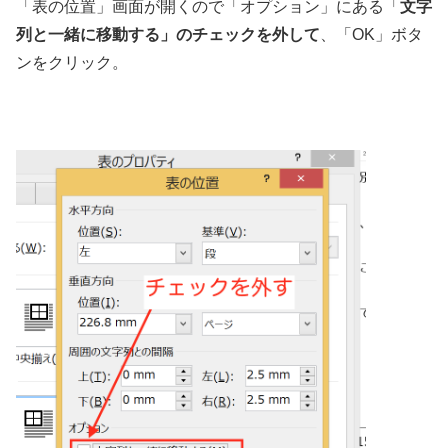
「表の位置」画面が開くので「オプション」にある「
文字
列と一緒に移動する」のチェックを外して
、「OK」ボタ
ンをクリック。