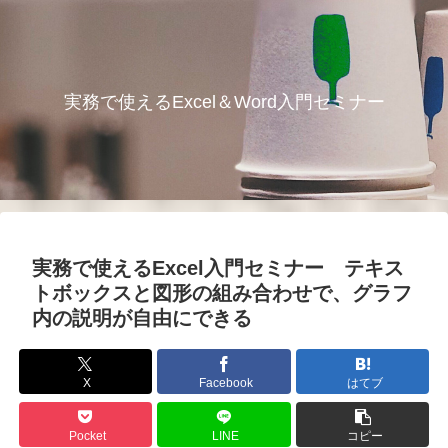
実務で使えるExcel＆Word入門セミナー
実務で使えるExcel入門セミナー テキス
トボックスと図形の組み合わせで、グラフ
内の説明が自由にできる
X
Facebook
はてブ
Pocket
LINE
コピー