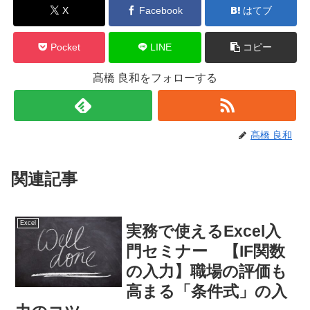
X
Facebook
はてブ
Pocket
LINE
コピー
髙橋 良和をフォローする
髙橋 良和
関連記事
Excel
実務で使えるExcel入
門セミナー 【IF関数
の入力】職場の評価も
高まる「条件式」の入