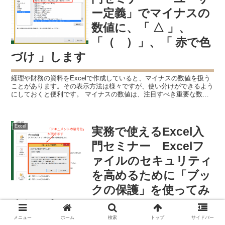
ー定義」でマイナスの
数値に、「 △ 」、
「（ ）」、「 赤で色
づけ 」します
経理や財務の資料をExcelで作成していると、マイナスの数値を扱う
ことがあります。その表示方法は様々ですが、使い分けができるよう
にしておくと便利です。 マイナスの数値は、注目すべき重要な数値
であることが多い 会社は、継続することを前提に運営...
Excel
実務で使えるExcel入
門セミナー Excelフ
ァイルのセキュリティ
を高めるために「ブッ
クの保護」を使ってみ
ましょう
メニュー
ホーム
検索
トップ
サイドバー