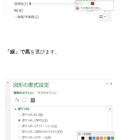
「線」で黒
を選びます。