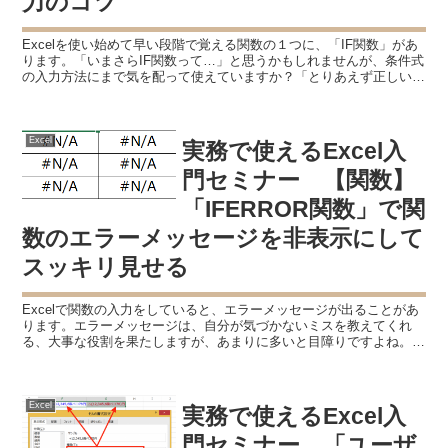
力のコツ
Excelを使い始めて早い段階で覚える関数の１つに、「IF関数」があ
ります。「いまさらIF関数って…」と思うかもしれませんが、条件式
の入力方法にまで気を配って使えていますか？「とりあえず正しい結
果になればいい」というのは最初だけ。実務でEx...
Excel
実務で使えるExcel入
門セミナー 【関数】
「IFERROR関数」で関
数のエラーメッセージを非表示にして
スッキリ見せる
Excelで関数の入力をしていると、エラーメッセージが出ることがあ
ります。エラーメッセージは、自分が気づかないミスを教えてくれ
る、大事な役割を果たしますが、あまりに多いと目障りですよね。エ
ラーメッセージを目立たせたくない時は非表示にして、E...
Excel
実務で使えるExcel入
門セミナー 「ユーザ