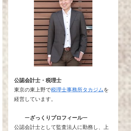
公認会計士・税理士
東京の東上野で
税理士事務所タカジム
を
経営しています。
ー
ざっくりプロフィール
ー
公認会計士として監査法人に勤務し、上