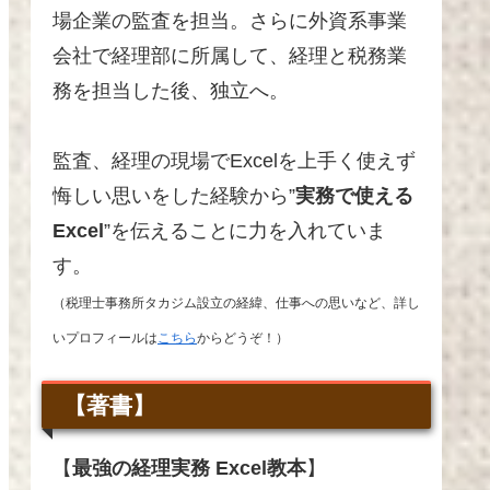
場企業の監査を担当。さらに外資系事業
会社で経理部に所属して、経理と税務業
務を担当した後、独立へ
。
監査、経理の現場でExcelを上手く使えず
悔しい思いをした経験から”
実務で使える
Excel
”を伝えることに力を入れていま
す。
（税理士事務所タカジム設立の経緯、仕事への思いなど、詳し
いプロフィールは
こちら
からどうぞ！）
【著書】
【
最強の経理実務 Excel教本
】