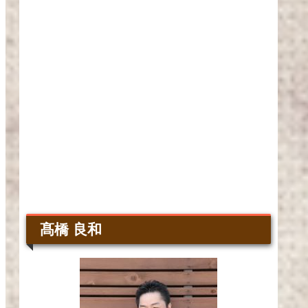
髙橋 良和