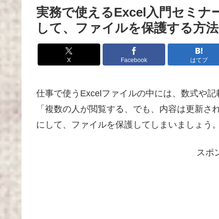
実務で使えるExcel入門セミ
して、ファイルを保護する方法
X
Facebook
はてブ
仕事で使うExcelファイルの中には、数式や
「複数の人が閲覧する、でも、内容は更新さ
にして、ファイルを保護してしまいましょう
スポ