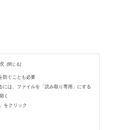
次
を防ぐことも必要
るには、ファイルを「読み取り専用」にする
開く
」をクリック