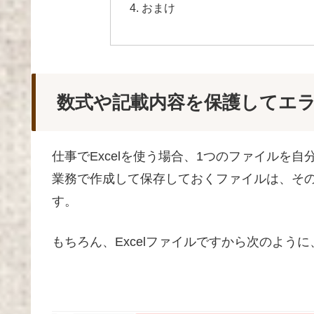
おまけ
数式や記載内容を保護してエ
仕事でExcelを使う場合、1つのファイルを
業務で作成して保存しておくファイルは、そ
す。
もちろん、Excelファイルですから次のように