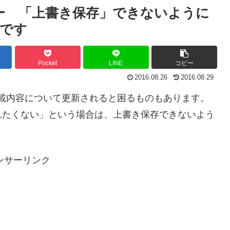
ナー 「上書き保存」できないように
です
Pocket
LINE
コピー
2016.08.26
2016.08.29
記載内容について更新されると困るものもあります。
れたくない」という場合は、上書き保存できないよう
。
ンサーリンク