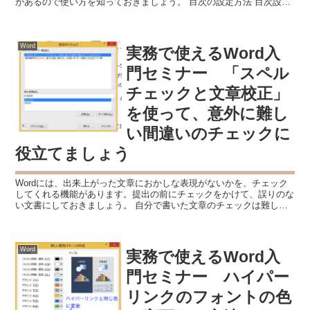
があるので使い方を知っておきましょう。 目次の設定方法 目次設定
の手順は、次の通りです。 １．目次のページを用意する...
Word
実務で使えるWord入
門セミナー 「スペル
チェックと文章校正」
を使って、意外に難し
い間違いのチェックに
役立てましょう
Wordには、出来上がった文章におかしな表現がないかを、チェック
してくれる機能があります。提出の前にチェックをかけて、誤りのな
い文書にしておきましょう。 自分で書いた文章のチェックは難しい
私は日々ブログを更新していますが、記事をアップする...
Word
実務で使えるWord入
門セミナー ハイパー
リンクのフォントの色