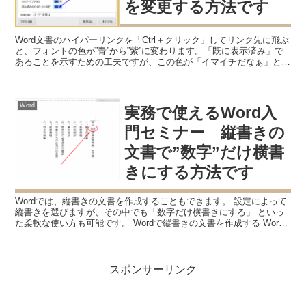
を変更する方法です
Word文書のハイパーリンクを「Ctrl＋クリック」してリンク先に飛ぶ
と、フォントの色が”青”から”紫”に変わります。「既に表示済み」で
あることを示すための工夫ですが、この色が「イマイチだなぁ」と思
う場合は変更することができます。 表示済み...
Word
実務で使えるWord入
門セミナー 縦書きの
文書で”数字”だけ横書
きにする方法です
Wordでは、縦書きの文書を作成することもできます。 設定によって
縦書きを選びますが、その中でも「数字だけ横書きにする」 といっ
た柔軟な使い方も可能です。 Wordで縦書きの文書を作成する Word
で文書を作成する場合は、横書きがほとんどだ...
スポンサーリンク