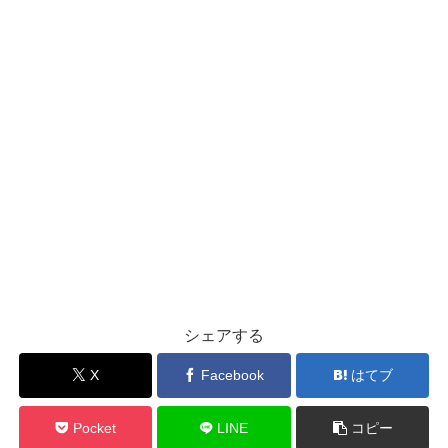
シェアする
X
Facebook
はてブ
Pocket
LINE
コピー