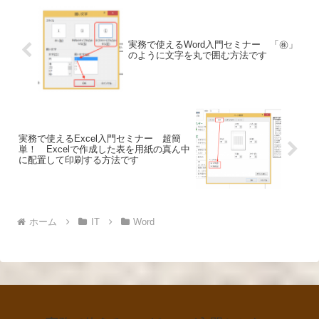
実務で使えるWord入門セミナー 「㊑」
のように文字を丸で囲む方法です
実務で使えるExcel入門セミナー 超簡
単！ Excelで作成した表を用紙の真ん中
に配置して印刷する方法です
ホーム
IT
Word