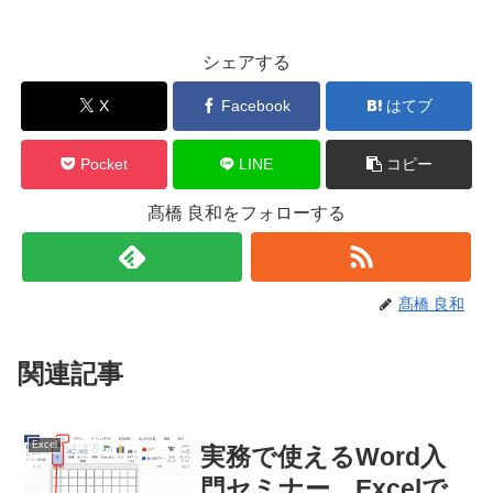
シェアする
X
Facebook
はてブ
Pocket
LINE
コピー
髙橋 良和をフォローする
髙橋 良和
関連記事
Excel
実務で使えるWord入
門セミナー Excelで