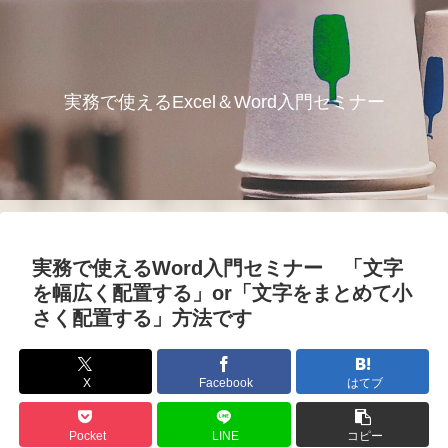
実務で使えるExcel＆Word入門セミナー
実務で使えるWord入門セミナー 「文字
を幅広く配置する」or「文字をまとめて小
さく配置する」方法です
X
Facebook
はてブ
Pocket
LINE
コピー