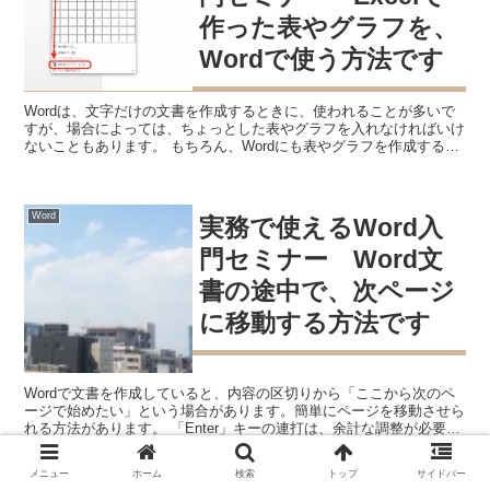
作った表やグラフを、
Wordで使う方法です
Wordは、文字だけの文書を作成するときに、使われることが多いで
すが、場合によっては、ちょっとした表やグラフを入れなければいけ
ないこともあります。 もちろん、Wordにも表やグラフを作成する機
能があるので、それを使えば良いのですが、率直に言...
Word
実務で使えるWord入
門セミナー Word文
書の途中で、次ページ
に移動する方法です
Wordで文書を作成していると、内容の区切りから「ここから次のペ
ージで始めたい」という場合があります。簡単にページを移動させら
れる方法があります。 「Enter」キーの連打は、余計な調整が必要
Wordで作成する文書は、文字数が多くなること...
メニュー
ホーム
検索
トップ
サイドバー