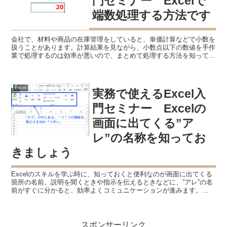
門セミナー Excelで
端数処理する方法です
会社で、材料や商品の在庫管理をしていると、単価計算などで小数を
扱うことがあります。計算結果を見ながら、小数点以下の数値を手作
業で処理するのは効率が悪いので、まとめて処理する方法を知ってお
きましょう。 Excelの端数処理 関数で処理します ...
Excel
実務で使えるExcel入
門セミナー Excelの
画面に出てくる”ア
レ”の名称を知ってお
きましょう
Excelのスキルを学ぶ時に、知っておくと便利なのが画面に出てくる
箇所の名前。説明を聞くときや指示を伝えるときなどに、”アレ”の名
前がすぐに分かると、効率よくコミュニケーションが進みます。
（Excel2013の画面でご説明します） Exc...
スポンサーリンク