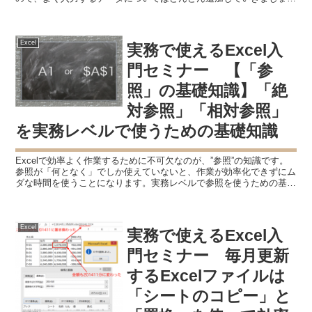
う。 連続データの入力に力を発揮する”オートフ...
Excel
実務で使えるExcel入
門セミナー 【「参
照」の基礎知識】「絶
対参照」「相対参照」
を実務レベルで使うための基礎知識
Excelで効率よく作業するために不可欠なのが、”参照”の知識です。
参照が「何となく」でしか使えていないと、作業が効率化できずにム
ダな時間を使うことになります。実務レベルで参照を使うための基本
的な知識をまとめます。 ”さらっ”とまとめると ...
Excel
実務で使えるExcel入
門セミナー 毎月更新
するExcelファイルは
「シートのコピー」と