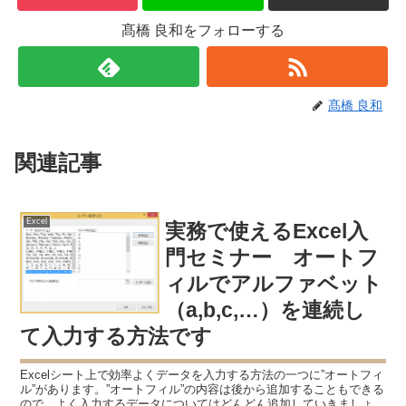
髙橋 良和をフォローする
髙橋 良和
関連記事
Excel
実務で使えるExcel入
門セミナー オートフ
ィルでアルファベット
（a,b,c,…）を連続し
て入力する方法です
Excelシート上で効率よくデータを入力する方法の一つに”オートフィ
ル”があります。”オートフィル”の内容は後から追加することもできる
ので、よく入力するデータについてはどんどん追加していきましょ