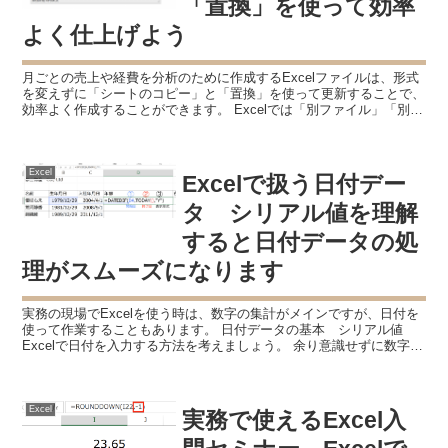
「置換」を使って効率
よく仕上げよう
月ごとの売上や経費を分析のために作成するExcelファイルは、形式
を変えずに「シートのコピー」と「置換」を使って更新することで、
効率よく作成することができます。 Excelでは「別ファイル」「別シ
ート」にあるセルを 参照することもできます ...
Excel
Excelで扱う日付デー
タ シリアル値を理解
すると日付データの処
理がスムーズになります
実務の現場でExcelを使う時は、数字の集計がメインですが、日付を
使って作業することもあります。 日付データの基本 シリアル値
Excelで日付を入力する方法を考えましょう。 余り意識せずに数字を
入力すると、自然に日付が表示されていた、とい...
Excel
実務で使えるExcel入