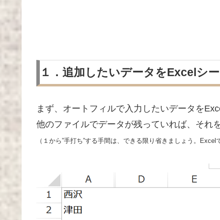
１．追加したいデータをExcelシ
まず、オートフィルで入力したいデータをExc
他のファイルでデータが残っていれば、それ
（１から”手打ち”する手間は、できる限り省きましょう。Excel