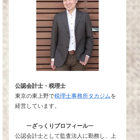
公認会計士・税理士
東京の東上野で
税理士事務所タカジム
を
経営しています。
ー
ざっくりプロフィール
ー
公認会計士として監査法人に勤務し、上