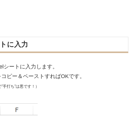
ートに入力
elシートに入力します。
をコピー＆ペーストすればOKです。
で”手打ち”は悪です！）