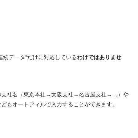
連続データ”だけに対応している
わけではありませ
の支社名（東京本社→大阪支社→名古屋支社→…）や
などもオートフィルで入力することができます。