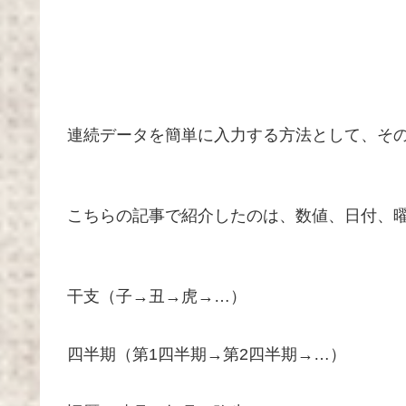
連続データを簡単に入力する方法として、そ
こちらの記事で紹介したのは、数値、日付、
干支（子→丑→虎→…）
四半期（第1四半期→第2四半期→…）