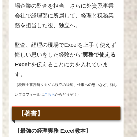
場企業の監査を担当。さらに外資系事業
会社で経理部に所属して、経理と税務業
務を担当した後、独立へ
。
監査、経理の現場でExcelを上手く使えず
悔しい思いをした経験から”
実務で使える
Excel
”を伝えることに力を入れていま
す。
（税理士事務所タカジム設立の経緯、仕事への思いなど、詳し
いプロフィールは
こちら
からどうぞ！）
【著書】
【
最強の経理実務 Excel教本
】