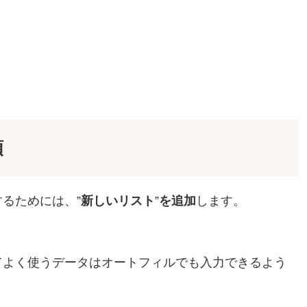
順
るためには、”
新しいリスト
”
を追加
します。
てよく使うデータはオートフィルでも入力できるよう