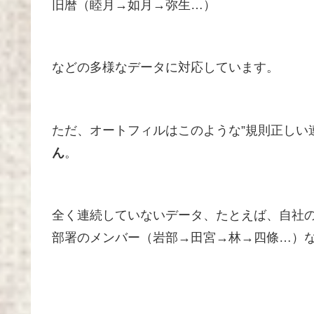
旧暦（睦月→如月→弥生…）
などの多様なデータに対応しています。
ただ、オートフィルはこのような”規則正しい
ん
。
全く連続していないデータ、たとえば、自社
部署のメンバー（岩部→田宮→林→四條…）