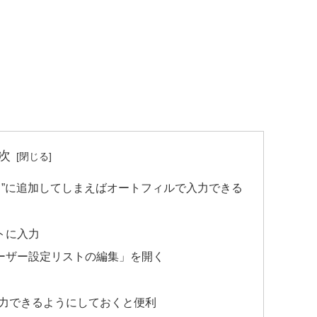
次
ト”に追加してしまえばオートフィルで入力できる
トに入力
ユーザー設定リストの編集」を開く
る
力できるようにしておくと便利