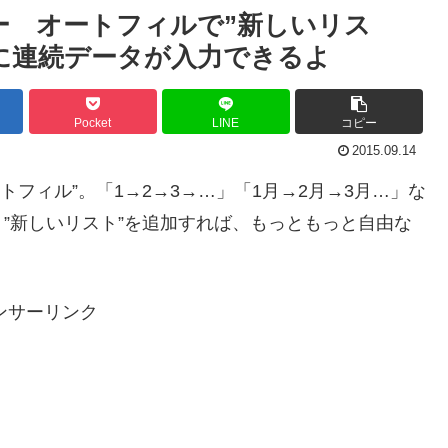
ナー オートフィルで”新しいリス
に連続データが入力できるよ
Pocket
LINE
コピー
2015.09.14
ートフィル”。「1→2→3→…」「1月→2月→3月…」な
”新しいリスト”を追加すれば、もっともっと自由な
ンサーリンク